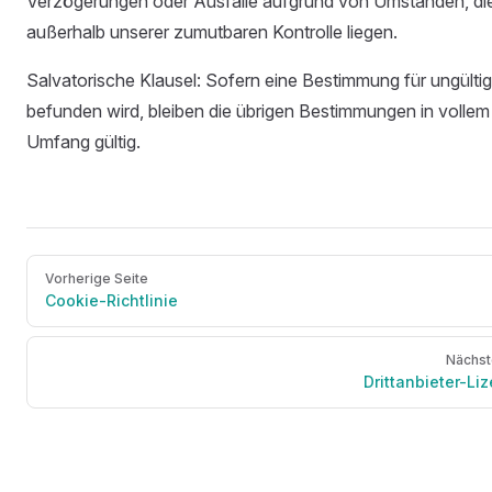
Verzögerungen oder Ausfälle aufgrund von Umständen, di
außerhalb unserer zumutbaren Kontrolle liegen.
Salvatorische Klausel: Sofern eine Bestimmung für ungültig
befunden wird, bleiben die übrigen Bestimmungen in vollem
Umfang gültig.
Vorherige Seite
Cookie-Richtlinie
Nächst
Drittanbieter-Li