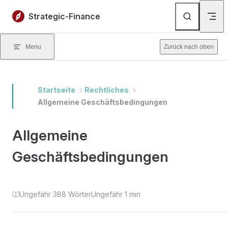
Skip to content
Strategic-Finance
Menu
Zurück nach oben
Startseite
Rechtliches
Allgemeine Geschäftsbedingungen
Allgemeine
Geschäftsbedingungen
Ungefähr 388 Wörter
Ungefähr 1 min