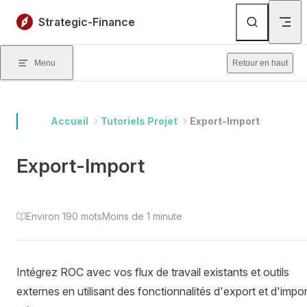
Skip to content
Strategic-Finance
Menu
Retour en haut
Accueil
Tutoriels Projet
Export-Import
Export-Import
Environ 190 mots
Moins de 1 minute
Intégrez ROC avec vos flux de travail existants et outils
externes en utilisant des fonctionnalités d'export et d'impor