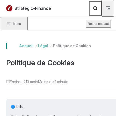
Skip to content
Strategic-Finance
Menu
Retour en haut
Accueil
Légal
Politique de Cookies
Politique de Cookies
Environ 213 mots
Moins de 1 minute
Info