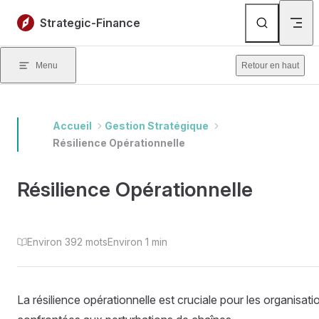
Skip to content
Strategic-Finance
Menu
Retour en haut
Accueil
Gestion Stratégique
Résilience Opérationnelle
Résilience Opérationnelle
Environ 392 mots
Environ 1 min
La résilience opérationnelle est cruciale pour les organisati