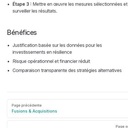
Étape 3 :
Mettre en œuvre les mesures sélectionnées et
surveiller les résultats.
Bénéfices
Justification basée sur les données pour les
investissements en résilience
Risque opérationnel et financier réduit
Comparaison transparente des stratégies alternatives
Page précédente
Fusions & Acquisitions
Page s