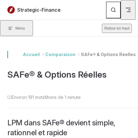
Skip to content
Strategic-Finance
Menu
Retour en haut
Accueil
Comparaison
SAFe® & Options Réelles
SAFe® & Options Réelles
Environ 191 mots
Moins de 1 minute
LPM dans SAFe® devient simple,
rationnel et rapide