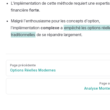
L'implémentation de cette méthode requiert une experti
financière
forte
.
Malgré l'enthousiasme pour les concepts d'option,
l'implémentation
complexe
a
empêché les options réell
traditionnelles
de se répandre largement.
Page précédente
Options Réelles Modernes
Page s
Analyse Monte