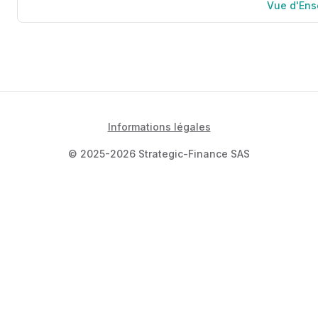
Vue d'En
Informations légales
© 2025-2026 Strategic-Finance SAS