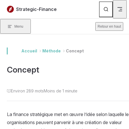
Skip to content
Strategic-Finance
Menu
Retour en haut
Accueil
Méthode
Concept
Concept
Environ 289 mots
Moins de 1 minute
La finance stratégique met en œuvre l’idée selon laquelle le
organisations peuvent parvenir à une création de valeur